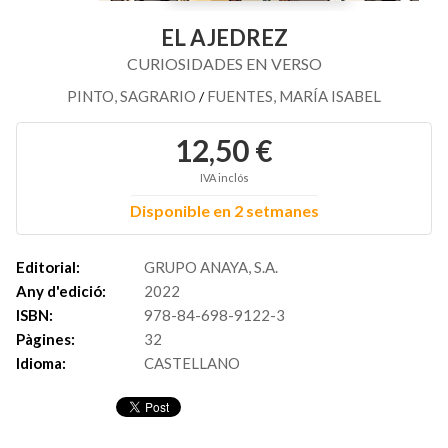
EL AJEDREZ
CURIOSIDADES EN VERSO
PINTO, SAGRARIO
FUENTES, MARÍA ISABEL
/
12,50 €
IVA inclós
Disponible en 2 setmanes
Editorial:
GRUPO ANAYA, S.A.
Any d'edició:
2022
ISBN:
978-84-698-9122-3
Pàgines:
32
Idioma:
CASTELLANO