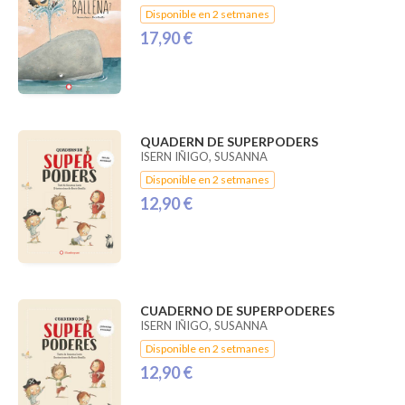
Disponible en 2 setmanes
17,90 €
QUADERN DE SUPERPODERS
ISERN IÑIGO, SUSANNA
Disponible en 2 setmanes
12,90 €
CUADERNO DE SUPERPODERES
ISERN IÑIGO, SUSANNA
Disponible en 2 setmanes
12,90 €