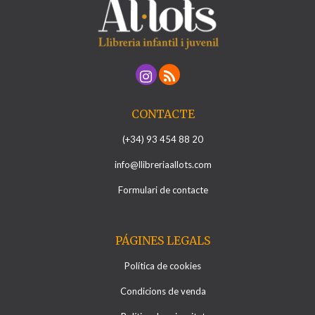
CONTACTE
(+34) 93 454 88 20
info@llibreriaallots.com
Formulari de contacte
PÁGINES LEGALS
Política de cookies
Condicions de venda