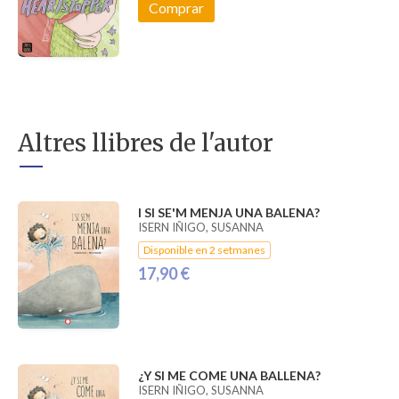
Comprar
Altres llibres de l'autor
I SI SE'M MENJA UNA BALENA?
ISERN IÑIGO, SUSANNA
Disponible en 2 setmanes
17,90 €
¿Y SI ME COME UNA BALLENA?
ISERN IÑIGO, SUSANNA