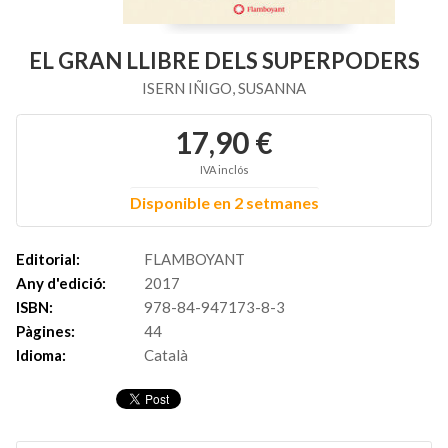
EL GRAN LLIBRE DELS SUPERPODERS
ISERN IÑIGO, SUSANNA
17,90 €
IVA inclós
Disponible en 2 setmanes
Editorial:
FLAMBOYANT
Any d'edició:
2017
ISBN:
978-84-947173-8-3
Pàgines:
44
Idioma:
Català