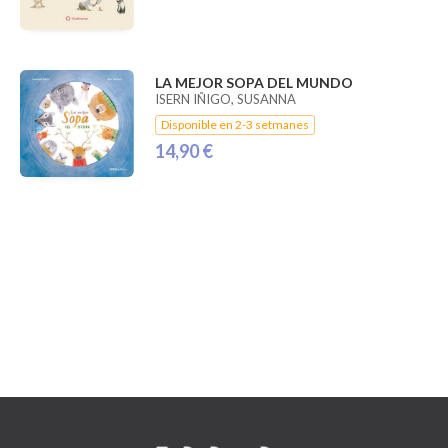
LA MEJOR SOPA DEL MUNDO
ISERN IÑIGO, SUSANNA
Disponible en 2-3 setmanes
14,90 €