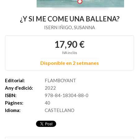
¿Y SI ME COME UNA BALLENA?
ISERN IÑIGO, SUSANNA
17,90 €
IVA inclós
Disponible en 2 setmanes
Editorial:
FLAMBOYANT
Any d'edició:
2022
ISBN:
978-84-18304-88-0
Pàgines:
40
Idioma:
CASTELLANO