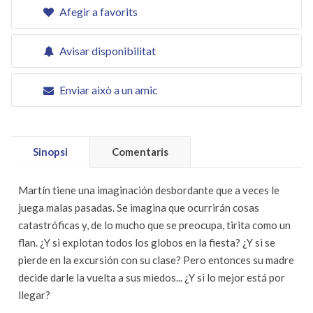
Afegir a favorits
Avisar disponibilitat
Enviar això a un amic
Sinopsi
Comentaris
Martín tiene una imaginación desbordante que a veces le
juega malas pasadas. Se imagina que ocurrirán cosas
catastróficas y, de lo mucho que se preocupa, tirita como un
flan. ¿Y si explotan todos los globos en la fiesta? ¿Y si se
pierde en la excursión con su clase? Pero entonces su madre
decide darle la vuelta a sus miedos... ¿Y si lo mejor está por
llegar?