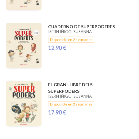
CUADERNO DE SUPERPODERES
ISERN IÑIGO, SUSANNA
Disponible en 2 setmanes
12,90 €
EL GRAN LLIBRE DELS
SUPERPODERS
ISERN IÑIGO, SUSANNA
Disponible en 2 setmanes
17,90 €