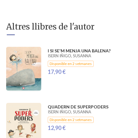
Altres llibres de l'autor
I SI SE'M MENJA UNA BALENA?
ISERN IÑIGO, SUSANNA
Disponible en 2 setmanes
17,90 €
QUADERN DE SUPERPODERS
ISERN IÑIGO, SUSANNA
Disponible en 2 setmanes
12,90 €