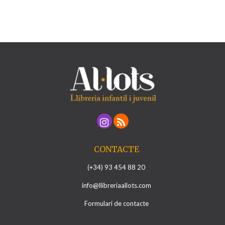
CONTACTE
(+34) 93 454 88 20
info@llibreriaallots.com
Formulari de contacte