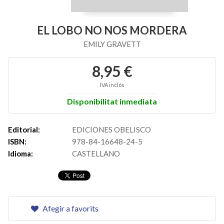
EL LOBO NO NOS MORDERA
EMILY GRAVETT
8,95 €
IVA inclós
Disponibilitat inmediata
Editorial:
EDICIONES OBELISCO
ISBN:
978-84-16648-24-5
Idioma:
CASTELLANO
Afegir a favorits