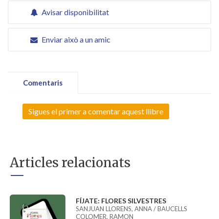
Avisar disponibilitat
Enviar això a un amic
Comentaris
Sigues el primer a comentar aquest llibre
Articles relacionats
FÍJATE: FLORES SILVESTRES
SANJUAN LLORENS, ANNA / BAUCELLS
COLOMER, RAMON