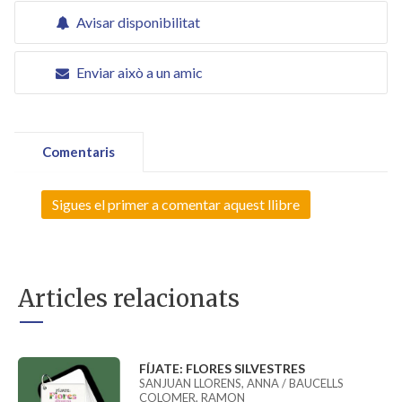
Avisar disponibilitat
Enviar això a un amic
Comentaris
Sigues el primer a comentar aquest llibre
Articles relacionats
FÍJATE: FLORES SILVESTRES
SANJUAN LLORENS, ANNA / BAUCELLS
COLOMER, RAMON