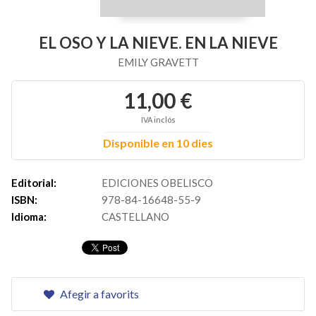
EL OSO Y LA NIEVE. EN LA NIEVE
EMILY GRAVETT
11,00 €
IVA inclós
Disponible en 10 dies
Editorial:
EDICIONES OBELISCO
ISBN:
978-84-16648-55-9
Idioma:
CASTELLANO
Afegir a favorits