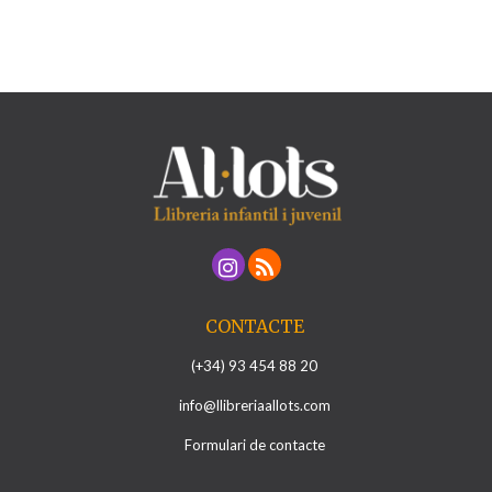
CONTACTE
(+34) 93 454 88 20
info@llibreriaallots.com
Formulari de contacte