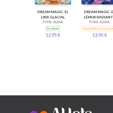
DREAM MAGIC. EL
DREAM MAGIC. E
LINX GLACIAL
LÉMUR RADIANT
PONS, ALENA
PONS, ALENA
En stock
Disponible en 2 sema
12,95 €
12,95 €