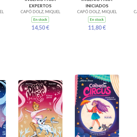
EXPERTOS
INICIADOS
EL
CAPÓ DOLZ, MIQUEL
CAPÓ DOLZ, MIQUEL
C
En stock
En stock
14,50 €
11,80 €