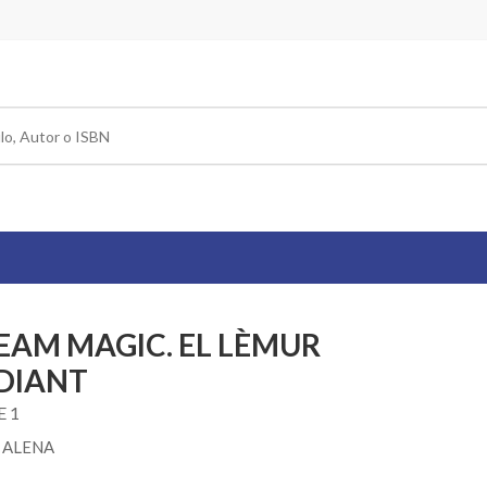
EAM MAGIC. EL LÈMUR
DIANT
E 1
 ALENA