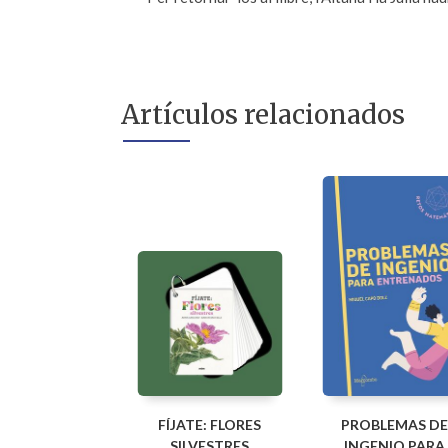
Artículos relacionados
FÍJATE: FLORES
PROBLEMAS DE
SILVESTRES
INGENIO PARA