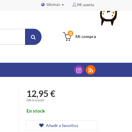
Idiomas
Mi cuenta
0
Mi compra
12,95 €
IVA incluido
En stock
Añadir a favoritos