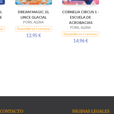
L
DREAM MAGIC. EL
CORNELIA CIRCUS 1 -
E
LINCE GLACIAL
ESCUELA DE
PONS, ALENA
ACROBACIAS
PONS, ALENA
nas
Disponible en 2 semanas
Disponible en 2 semanas
12,95 €
14,96 €
CONTACTO
PÁGINAS LEGALES