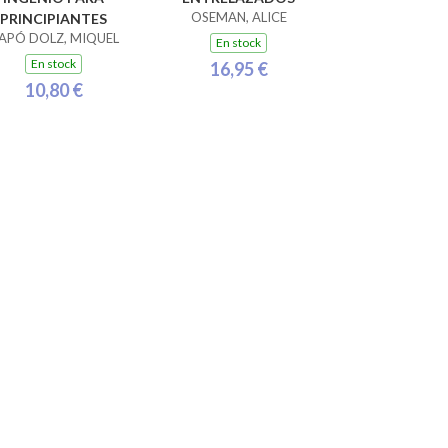
OSEMAN, ALICE
PRINCIPIANTES
APÓ DOLZ, MIQUEL
En stock
En stock
16,95 €
10,80 €