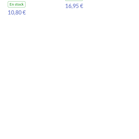
En stock
16,95 €
10,80 €