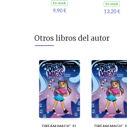
En stock
En stock
9,90 €
13,20 €
Otros libros del autor
DREAM MAGIC. EL
DREAM MAGIC. E