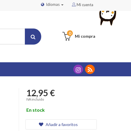
Idiomas
Mi cuenta
0
Mi compra
12,95 €
IVA incluido
En stock
Añadir a favoritos