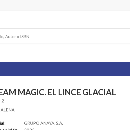
EAM MAGIC. EL LINCE GLACIAL
 2
 ALENA
al:
GRUPO ANAYA, S.A.