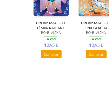
DREAM MAGIC. EL
DREAM MAGIC. E
LÈMUR RADIANT
LINX GLACIAL
PONS, ALENA
PONS, ALENA
En stock
En stock
12,95 €
12,95 €
Comprar
Comprar