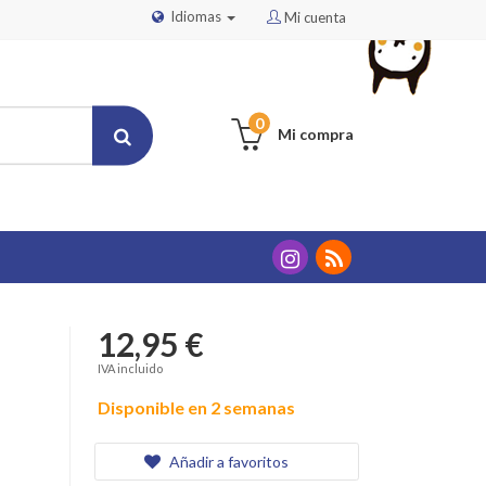
Idiomas
Mi cuenta
0
Mi compra
12,95 €
IVA incluido
Disponible en 2 semanas
Añadir a favoritos