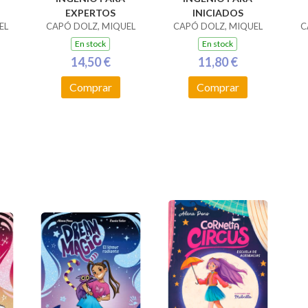
EXPERTOS
INICIADOS
EL
CAPÓ DOLZ, MIQUEL
CAPÓ DOLZ, MIQUEL
C
En stock
En stock
14,50 €
11,80 €
Comprar
Comprar