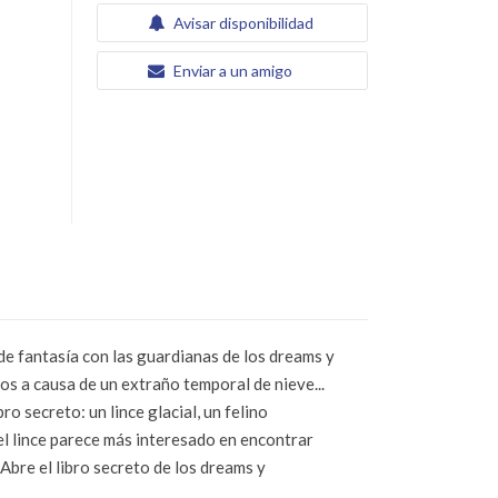
Avisar disponibilidad
Enviar a un amigo
de fantasía con las guardianas de los dreams y
s a causa de un extraño temporal de nieve...
o secreto: un lince glacial, un felino
el lince parece más interesado en encontrar
Abre el libro secreto de los dreams y