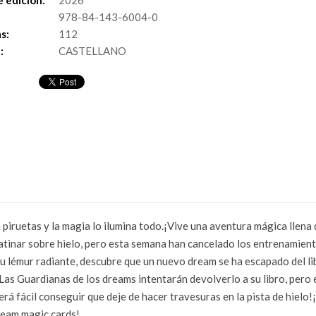
 edición:
2026
978-84-143-6004-0
s:
112
:
CASTELLANO
 piruetas y la magia lo ilumina todo.¡Vive una aventura mágica llena 
tinar sobre hielo, pero esta semana han cancelado los entrenamiento
su lémur radiante, descubre que un nuevo dream se ha escapado del libr
Las Guardianas de los dreams intentarán devolverlo a su libro, pero 
á fácil conseguir que deje de hacer travesuras en la pista de hielo!¡
ream magic cards!