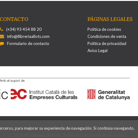
CONTACTO
PÁGINAS LEGALES
(+34) 93 454 88 20
Política de cookies
info@llibreriaallots.com
Condiciones de venta
Formulario de contacto
Política de privacidad
Aviso Legal
terceros, para mejorar su experiencia de navegación. Si continúa navegando,
2026 ©
Llibreria Al·lots
. Todos los Derechos Reservados