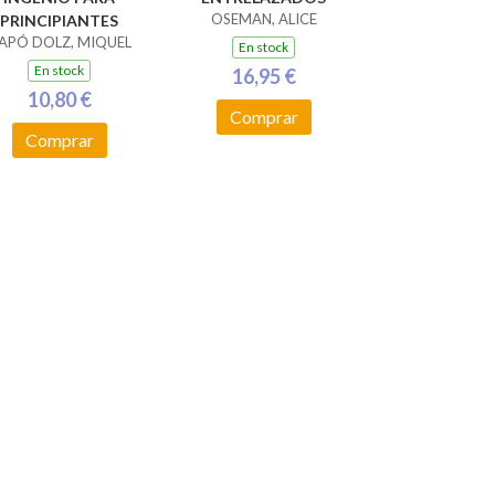
OSEMAN, ALICE
PRINCIPIANTES
APÓ DOLZ, MIQUEL
En stock
En stock
16,95 €
10,80 €
Comprar
Comprar